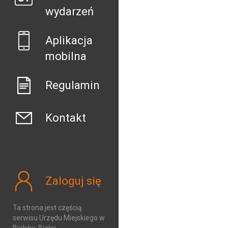
wydarzeń
Aplikacja
mobilna
Regulamin
Kontakt
Zaloguj się
Ta strona jest częścią
serwisu Urzędu Miejskiego w