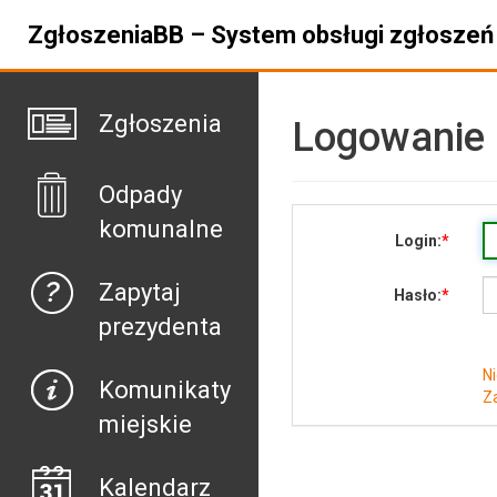
ZgłoszeniaBB – System obsługi zgłoszeń 
Zgłoszenia
Logowanie
Odpady
komunalne
Login:
Zapytaj
Hasło:
prezydenta
N
Komunikaty
Z
miejskie
Kalendarz