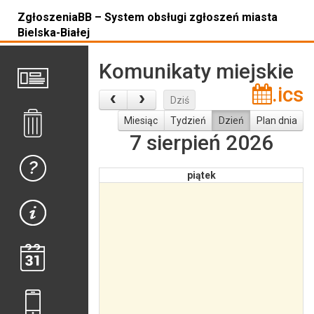
ZgłoszeniaBB – System obsługi zgłoszeń miasta
Bielska-Białej
Komunikaty miejskie
.ics
Dziś
Miesiąc
Tydzień
Dzień
Plan dnia
7 sierpień 2026
piątek