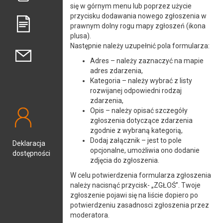
się w górnym menu lub poprzez użycie
przycisku dodawania nowego zgłoszenia w
prawnym dolny rogu mapy zgłoszeń (ikona
plusa).
Następnie należy uzupełnić pola formularza:
Adres – należy zaznaczyć na mapie
adres zdarzenia,
Kategoria – należy wybrać z listy
rozwijanej odpowiedni rodzaj
zdarzenia,
Opis – należy opisać szczegóły
zgłoszenia dotyczące zdarzenia
zgodnie z wybraną kategorią,
Dodaj załącznik – jest to pole
Deklaracja
opcjonalne, umożliwia ono dodanie
dostępności
zdjęcia do zgłoszenia.
W celu potwierdzenia formularza zgłoszenia
należy nacisnąć przycisk- „ZGŁOŚ”. Twoje
zgłoszenie pojawi się na liście dopiero po
potwierdzeniu zasadnosci zgłoszenia przez
moderatora.