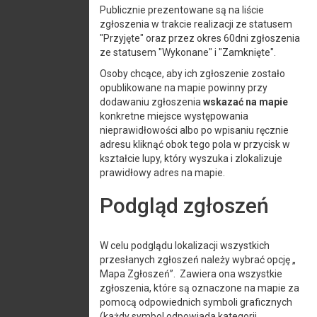
Publicznie prezentowane są na liście
zgłoszenia w trakcie realizacji ze statusem
"Przyjęte" oraz przez okres 60dni zgłoszenia
ze statusem "Wykonane" i "Zamknięte".
Osoby chcące, aby ich zgłoszenie zostało
opublikowane na mapie powinny przy
dodawaniu zgłoszenia
wskazać na mapie
konkretne miejsce występowania
nieprawidłowości albo po wpisaniu ręcznie
adresu kliknąć obok tego pola w przycisk w
kształcie lupy, który wyszuka i zlokalizuje
prawidłowy adres na mapie.
Podgląd zgłoszeń
W celu podglądu lokalizacji wszystkich
przesłanych zgłoszeń należy wybrać opcję „
Mapa Zgłoszeń”. Zawiera ona wszystkie
zgłoszenia, które są oznaczone na mapie za
pomocą odpowiednich symboli graficznych
(każdy symbol odpowiada kategorii